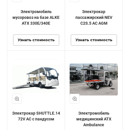
Электромобиль
Электрокар
мусоровоз на базе ALKE
пассажирский NEV
ATX 330E/340E
C2S.5 AC AGM
Узнать стоимость
Узнать стоимость
Электрокар SHUTTLE.14
Электромобиль
72V AC с пандусом
медицинский ATX
Ambulance