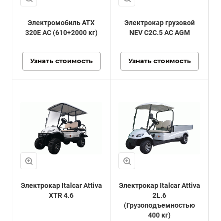
Электромобиль ATX
Электрокар грузовой
320E AC (610+2000 кг)
NEV C2C.5 AC AGM
Узнать стоимость
Узнать стоимость
Электрокар Italcar Attiva
Электрокар Italcar Attiva
XTR 4.6
2L.6
(Грузоподъемностью
400 кг)