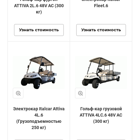
ATTIVA 2L.6 48V AC (300
Fleet.6
кг)
Узнать стоимость
Узнать стоимость
Электрокар Italcar Attiva
Гольф-кар грузовой
4L.6
ATTIVA 4LС.6 48V AC
(Грузоподъемностью
(300 кг)
250 кг)