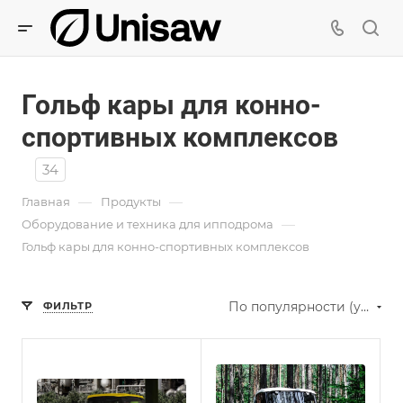
Гольф кары для конно-
спортивных комплексов
34
—
—
Главная
Продукты
—
Оборудование и техника для ипподрома
Гольф кары для конно-спортивных комплексов
По популярности (убывание)
ФИЛЬТР