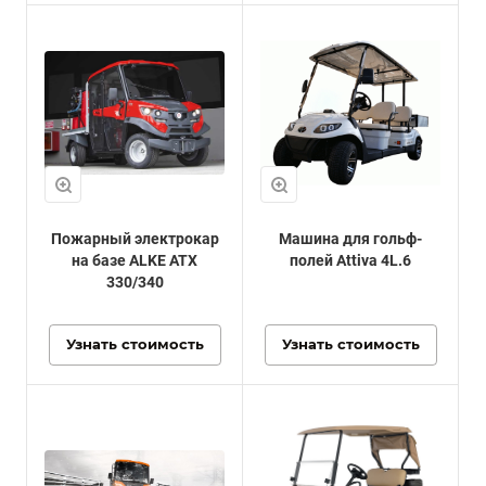
Пожарный электрокар
Машина для гольф-
на базе ALKE ATX
полей Attiva 4L.6
330/340
Узнать стоимость
Узнать стоимость