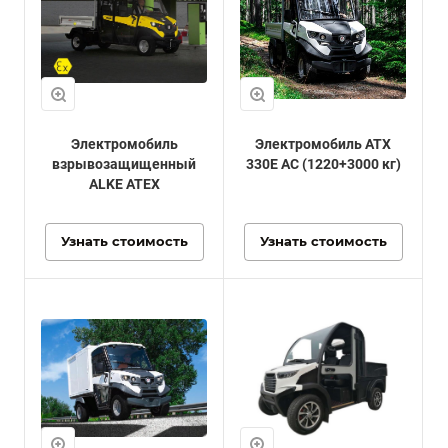
Электромобиль
Электромобиль ATX
взрывозащищенный
330E AC (1220+3000 кг)
ALKE ATEX
Узнать стоимость
Узнать стоимость