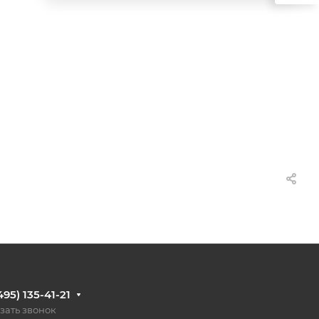
495) 135-41-21
зать звонок