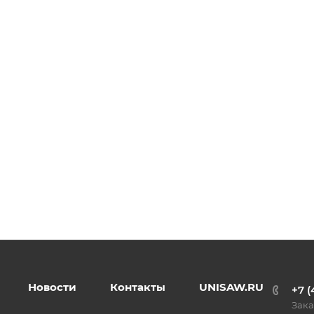
Новости
Контакты
UNISAW.RU
+7 (
Зака