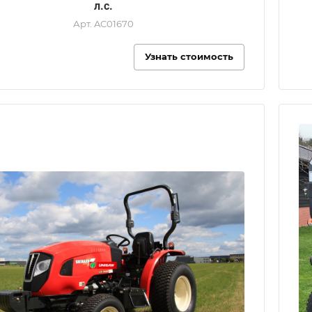
л.с.
Арт.
AC01670
Узнать стоимость