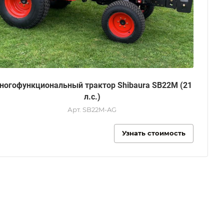
ногофункциональный трактор Shibaura SB22M (21
л.с.)
Арт.
SB22M-AG
Узнать стоимость