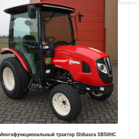
Многофункциональный трактор Shibaura SB50HC