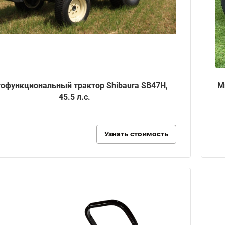
офункциональный трактор Shibaura SB47H,
М
45.5 л.с.
Узнать стоимость