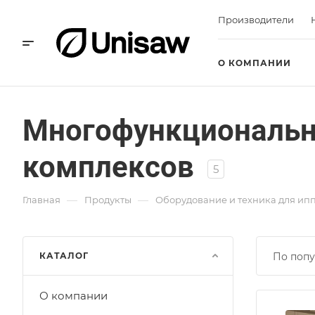
Производители
О КОМПАНИИ
Многофункциональн
комплексов
5
—
—
Главная
Продукты
Оборудование и техника для ип
КАТАЛОГ
По попу
О компании