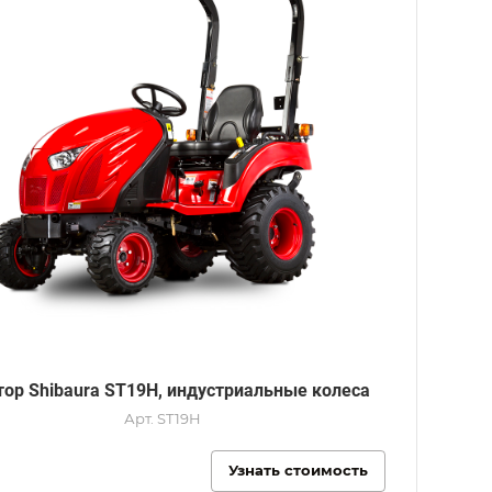
тор Shibaura ST19H, индустриальные колеса
Арт.
ST19H
Узнать стоимость