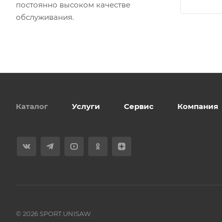
постоянно высоком качестве
обслуживания.
Каталог
Услуги
Сервис
Компания
© 2026 SPORT.UNISAW