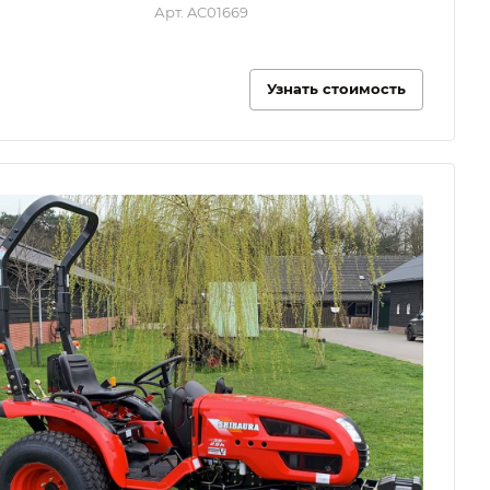
Арт.
AC01669
Узнать стоимость