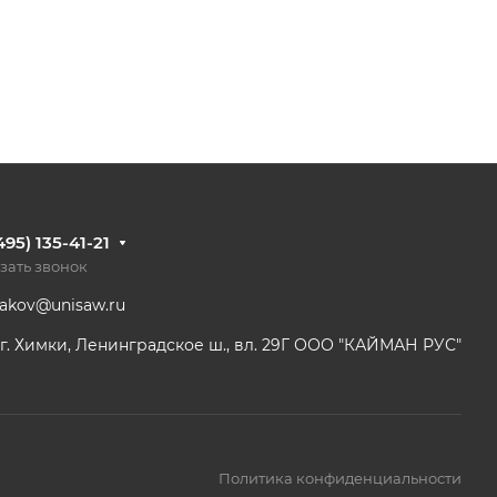
495) 135-41-21
зать звонок
dakov@unisaw.ru
г. Химки, Ленинградское ш., вл. 29Г ООО "КАЙМАН РУС"
Политика конфиденциальности