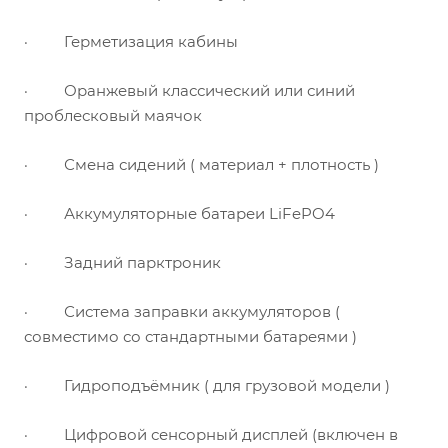
·
Герметизация кабины
·
Оранжевый классический или синий
проблесковый маячок
·
Смена сидений ( материал + плотность )
·
Аккумуляторные батареи
LiFePO
4
·
Задний парктроник
·
Система заправки аккумуляторов (
совместимо со стандартными батареями )
·
Гидроподъёмник ( для грузовой модели )
·
Цифровой сенсорный дисплей (включен в