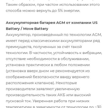
Таким образом, при частом использовании этого
способа можно вернуть до 5% энергии.
Аккумуляторная батарея
AGM
от компании
US
Battery
/
Move
Battery
Аккумулятор, произведённый по технологии AGM,
имеет перед классическими аккумуляторами ряд
преимуществ, полученных за счёт такой
технологии. В частности, устойчивость к вибрации,
отсутствие необходимости в обслуживании,
установка практически в любом положении
(установка вверх дном не рекомендуется из
соображений безопасности ввиду верхнего
расположения клапанов). Некоторые
производители заявляют увеличенную
производительность таких АКБ или высокий
пусковой ток.
Уверенная работа при низких
температурах в зависимости от технологии до −30