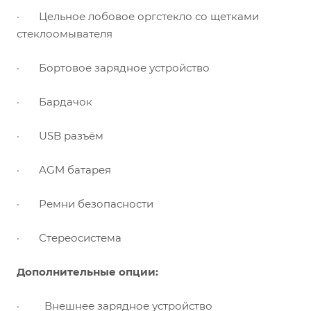
·
Цельное лобовое оргстекло со щетками
стеклоомывателя
·
Бортовое зарядное устройство
·
Бардачок
·
USB
разъём
·
AGM
батарея
·
Ремни безопасности
·
Стереосистема
Дополнительные опции:
·
Внешнее зарядное устройство