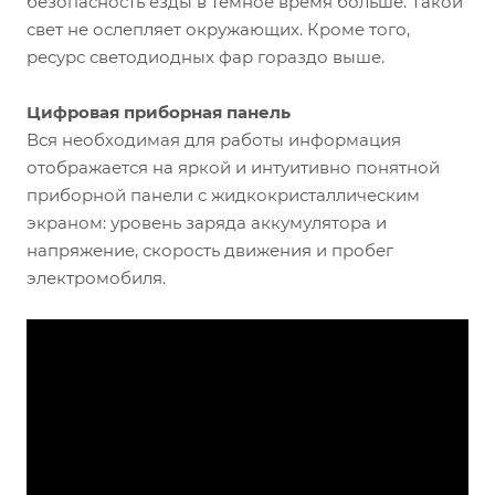
безопасность езды в темное время больше. Такой
свет не ослепляет окружающих. Кроме того,
ресурс светодиодных фар гораздо выше.
Цифровая приборная панель
Вся необходимая для работы информация
отображается на яркой и интуитивно понятной
приборной панели с жидкокристаллическим
экраном: уровень заряда аккумулятора и
напряжение, скорость движения и пробег
электромобиля.