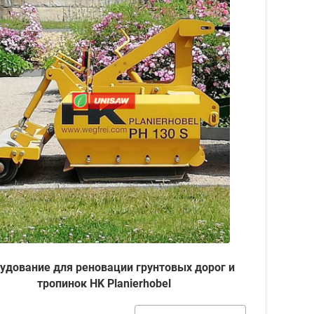
удование для реновации грунтовых дорог и
тропинок HK Planierhobel