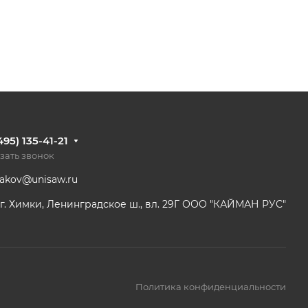
495) 135-41-21
зать звонок
dakov@unisaw.ru
г. Химки, Ленинградское ш., вл. 29Г ООО "КАЙМАН РУС"
Политика конфиденциальности