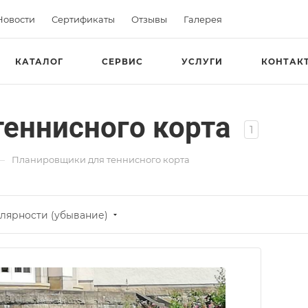
Новости
Сертификаты
Отзывы
Галерея
КАТАЛОГ
СЕРВИС
УСЛУГИ
КОНТАК
еннисного корта
1
—
Планировщики для теннисного корта
лярности (убывание)