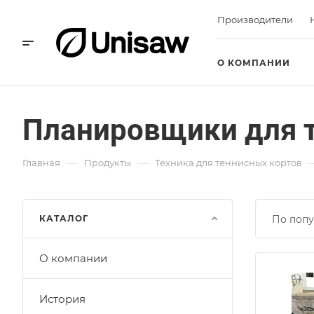
Производители
О КОМПАНИИ
Планировщики для т
—
—
Главная
Продукты
Техника для теннисных кортов
КАТАЛОГ
По попу
О компании
История