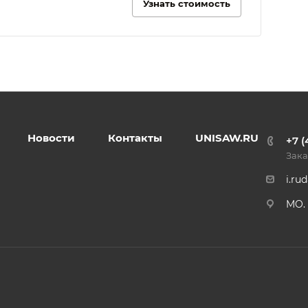
Узнать стоимость
Новости
Контакты
UNISAW.RU
+7 (
Зака
i.ru
MO. 