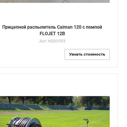
Прицепной распылитель Caiman 120 с помпой
FLOJET 12В
Арт.
M2001313
Узнать стоимость