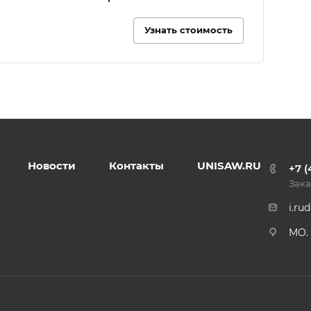
Узнать стоимость
Новости
Контакты
UNISAW.RU
+7 (
Зака
i.ru
MO. 