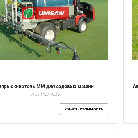
Опрыскиватель MM для садовых машин
А
Арт.
M2711600
Узнать стоимость