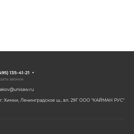
495) 135-41-21
зать звонок
dakov@unisaw.ru
г. Химки, Ленинградское ш., вл. 29Г ООО "КАЙМАН РУС"