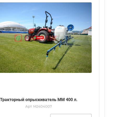
Тракторный опрыскиватель MM 400 л.
Арт.
M2404007