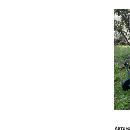
Автома