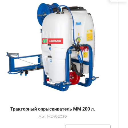
Тракторный опрыскиватель MM 200 л.
Арт.
M2402030