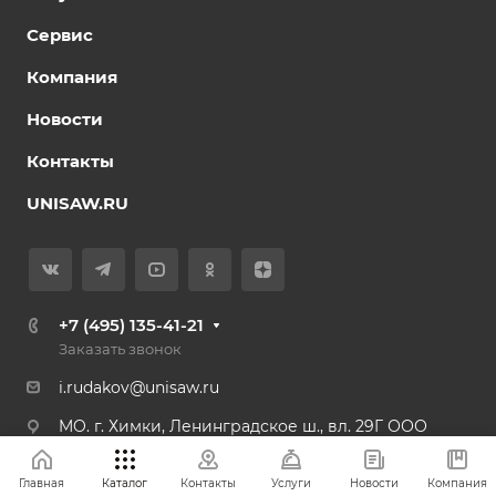
Сервис
Компания
Новости
Контакты
UNISAW.RU
+7 (495) 135-41-21
Заказать звонок
i.rudakov@unisaw.ru
MO. г. Химки, Ленинградское ш., вл. 29Г ООО
"КАЙМАН РУС"
Главная
Каталог
Контакты
Услуги
Новости
Компания