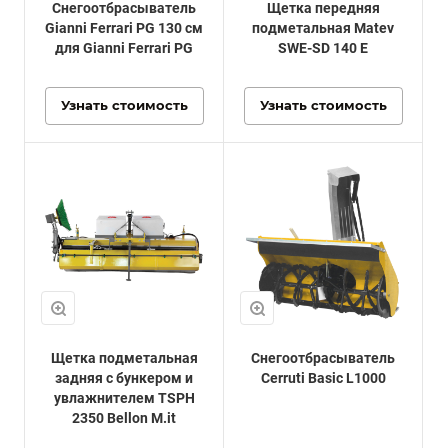
Снегоотбрасыватель
Щетка передняя
Gianni Ferrari PG 130 см
подметальная Matev
для Gianni Ferrari PG
SWE-SD 140 E
Узнать стоимость
Узнать стоимость
Щетка подметальная
Снегоотбрасыватель
задняя с бункером и
Cerruti Basic L1000
увлажнителем TSPH
2350 Bellon M.it