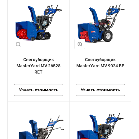
Снегоуборщик
Снегоуборщик
MasterYard MV 26528
MasterYard MV 9024 BE
RET
Узнать стоимость
Узнать стоимость