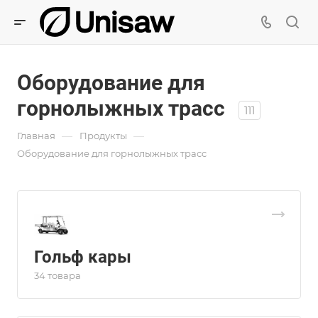
Оборудование для
горнолыжных трасс
111
—
—
Главная
Продукты
Оборудование для горнолыжных трасс
Гольф кары
34 товара