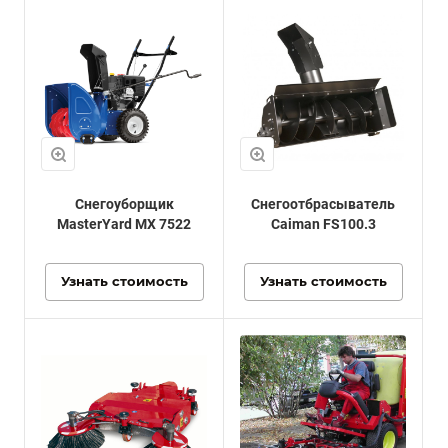
Снегоуборщик
Снегоотбрасыватель
MasterYard MX 7522
Caiman FS100.3
Узнать стоимость
Узнать стоимость