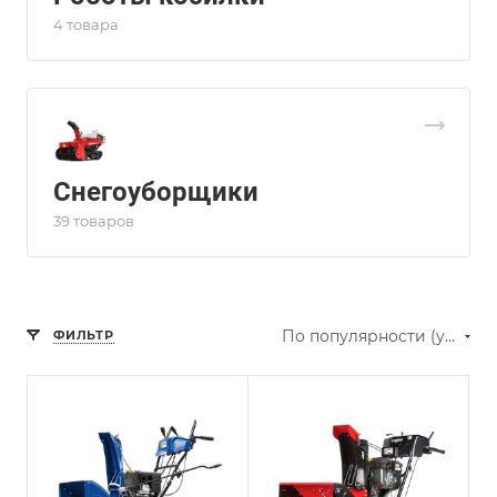
4 товара
Снегоуборщики
39 товаров
По популярности (убывание)
ФИЛЬТР