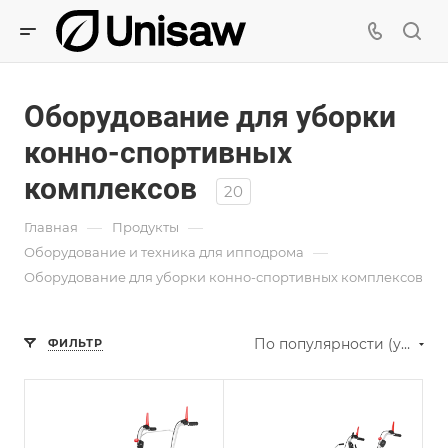
Оборудование для уборки
конно-спортивных
комплексов
20
—
—
Главная
Продукты
—
Оборудование и техника для ипподрома
Оборудование для уборки конно-спортивных комплексов
По популярности (убывание)
ФИЛЬТР