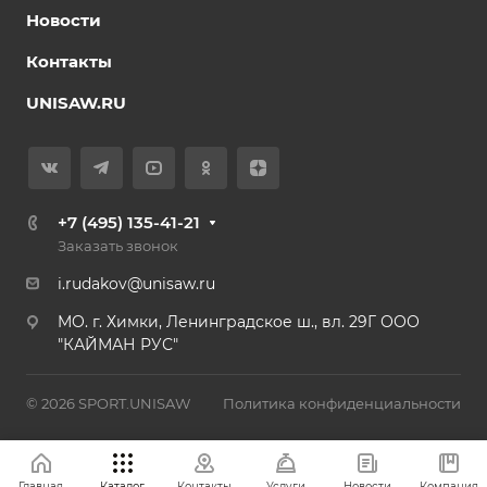
Новости
Контакты
UNISAW.RU
+7 (495) 135-41-21
Заказать звонок
i.rudakov@unisaw.ru
MO. г. Химки, Ленинградское ш., вл. 29Г ООО
"КАЙМАН РУС"
© 2026 SPORT.UNISAW
Политика конфиденциальности
Главная
Каталог
Контакты
Услуги
Новости
Компания