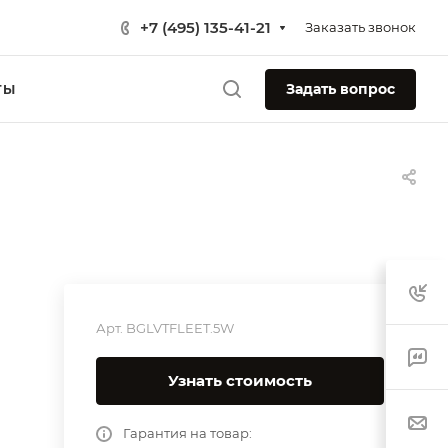
+7 (495) 135-41-21
Заказать звонок
Задать вопрос
ТЫ
Арт.
BGLVTFLEET.5W
Узнать стоимость
Гарантия на товар: