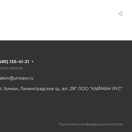
495) 135-41-21
зать звонок
dakov@unisaw.ru
г. Химки, Ленинградское ш., вл. 29Г ООО "КАЙМАН РУС"
Политика конфиденциальности