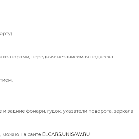
орту)
ртизаторами, передняя: независимая подвеска.
тием.
 и задние фонари, гудок, указатели поворота, зеркала
, можно на сайте
ELCARS.UNISAW.RU