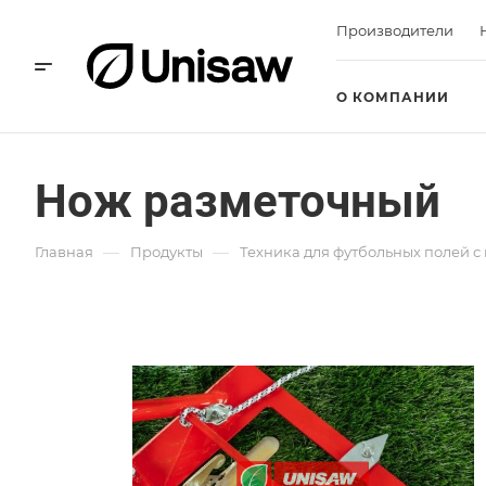
Производители
О КОМПАНИИ
Нож разметочный
—
—
Главная
Продукты
Техника для футбольных полей 