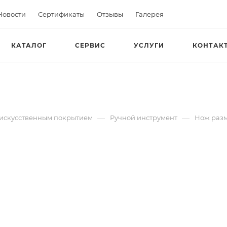
Новости
Сертификаты
Отзывы
Галерея
КАТАЛОГ
СЕРВИС
УСЛУГИ
КОНТАК
—
—
с искусственным покрытием
Ручной инструмент
Нож раз