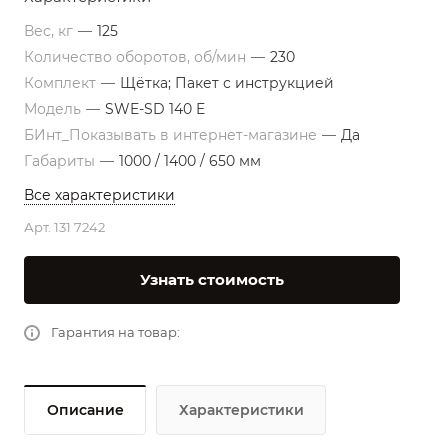
Вес, кг
—
125
Количество оборотов, об/мин
—
230
Комплект
—
Щётка; Пакет с инструкцией
Модель
—
SWE-SD 140 E
БИнт_Показывать в интернет-магазине
—
Да
Габариты
—
1000 / 1400 / 650 мм
Все характеристики
Арт.
131 7242
Узнать стоимость
Гарантия на товар:
Описание
Характеристики