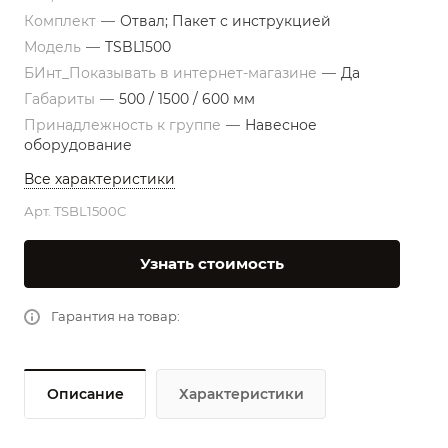
Комплект
—
Отвал; Пакет с инструкцией
Модель
—
TSBL1500
БИнт_Показывать в интернет-магазине
—
Да
Габариты
—
500 / 1500 / 600 мм
Принадлежность к группе
—
Навесное
оборудование
Все характеристики
Арт.
TSBL1500C
Узнать стоимость
Гарантия на товар:
Описание
Характеристики