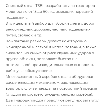
Снежный отвал TSBL разработан для тракторов
мощностью от 15 до 60 л.с., имеющих передний
подъемник.
Это идеальный выбор для уборки снега с дорог,
велосипедных дорожек, частных подъездных
путей, стоянок и т.д.
Компактные размеры делают конструкцию
маневренной и легкой в использовании, а также
значительно снижают риск случайных ударов о
другие объекты, позволяют быстро и с
оптимальной производительностью выполнять
работу в любых условиях.
Многосекционный скребок отвала оборудован
расцепляющим механизмом, защищающим
трактор в случае наезда на посторонний предмет
(отодвигая соответствующую секцию скребка).
Два гидроцилиндра позволяют регулировать угол