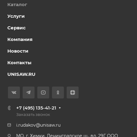
Каталог
Услуги
Сервис
Компания
Новости
Контакты
UNISAW.RU
+7 (495) 135-41-21
Заказать звонок
i.rudakov@unisaw.ru
MO. г. Химки, Ленинградское ш., вл. 29Г ООО