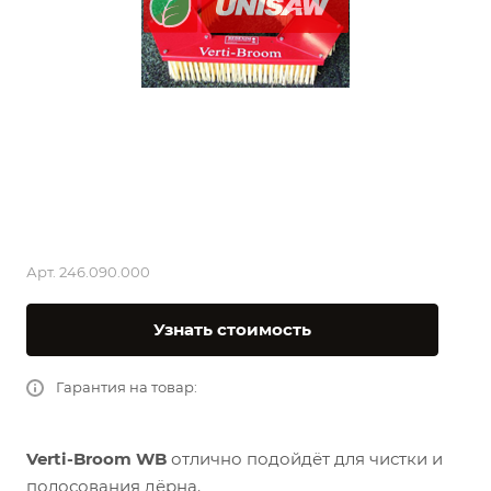
Арт.
246.090.000
Узнать стоимость
Гарантия на товар:
Verti-Broom WB
отлично подойдёт для чистки и
полосования дёрна.