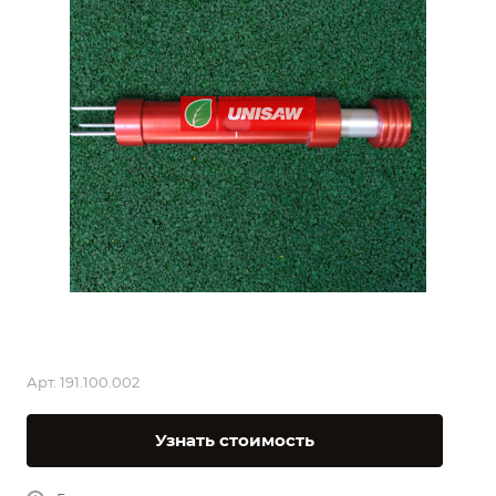
Арт.
191.100.002
Узнать стоимость