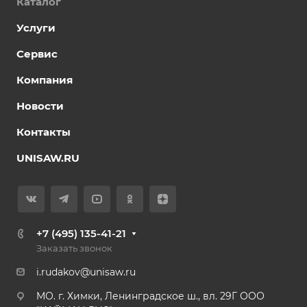
Каталог
Услуги
Сервис
Компания
Новости
Контакты
UNISAW.RU
+7 (495) 135-41-21
Заказать звонок
i.rudakov@unisaw.ru
MO. г. Химки, Ленинградское ш., вл. 29Г ООО