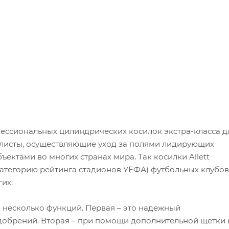
ессиональных цилиндрических косилок экстра-класса д
алисты, осуществляющие уход за полями лидирующих
ъектами во многих странах мира. Так косилки Allett
атегорию рейтинга стадионов УЕФА) футбольных клубов
их.
 несколько функций. Первая – это надежный
удобрений. Вторая – при помощи дополнительной щетки 