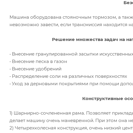
Без
Машина оборудована стояночным тормозом, а также
невозможно завести, если трансмиссия находится н
Решение множества задач на на
• Внесение гранулированной засыпки искусственны
• Внесение песка в газон
• Внесение удобрений
• Распределение соли на различных поверхностях
• Уход за дерновыми покрытиями при помощи допол
Конструктивные ос
1) Шарнирно-сочлененная рама. Позволяет прикла
делает машину очень маневренной. При этом она н
2) Четырехколесная конструкция, очень низкий цент