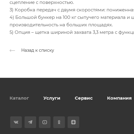
сцепление с поверхностью.
3) Коробка передач с двумя скоростями: пониженная 
4) Большой бункер на 100 кг сыпучего материала и
производительность на больших площадях.
5) Опция – щетка шириной захвата 3,3 метра с функ
Назад к списку
Каталог
Услуги
Сервис
Компания