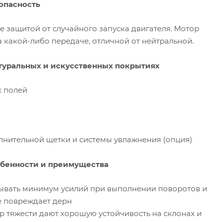
опасность
 защитой от случайного запуска двигателя. Мотор
а какой-либо передаче, отличной от нейтральной.
туральных и искусственных покрытиях
х полей
нительной щетки и системы увлажнения (опция)
обенности и преимущества
дывать минимум усилий при выполнении поворотов и
е повреждает дерн
р тяжести дают хорошую устойчивость на склонах и