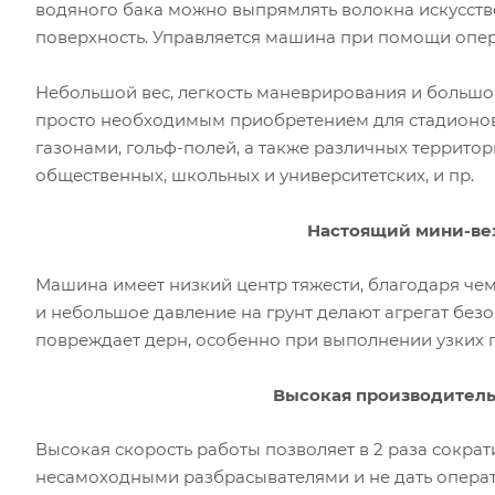
водяного бака можно выпрямлять волокна искусств
поверхность. Управляется машина при помощи опер
Небольшой вес, легкость маневрирования и большой
просто необходимым приобретением для стадионов
газонами, гольф-полей, а также различных террито
общественных, школьных и университетских, и пр.
Настоящий мини-ве
Машина имеет низкий центр тяжести, благодаря че
и небольшое давление на грунт делают агрегат безо
повреждает дерн, особенно при выполнении узких по
Высокая производител
Высокая скорость работы позволяет в 2 раза сокра
несамоходными разбрасывателями и не дать операто