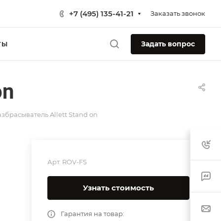
+7 (495) 135-41-21
Заказать звонок
Задать вопрос
ТЫ
on
брасыватель Allett Stand on
Арт.
ROV-FS
Узнать стоимость
Гарантия на товар: