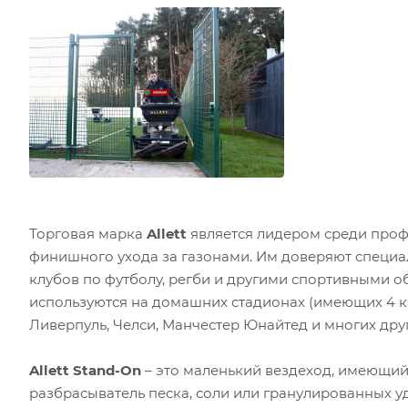
Торговая марка
Allett
является лидером среди проф
финишного ухода за газонами. Им доверяют специ
клубов по футболу, регби и другими спортивными об
используются на домашних стадионах (имеющих 4 к
Ливерпуль, Челси, Манчестер Юнайтед и многих друг
Allett Stand-On
– это маленький вездеход, имеющий
разбрасыватель песка, соли или гранулированных 