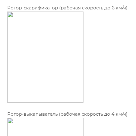
Ротор-скарификатор (рабочая скорость до 6 км/ч)
Ротор-выкапыватель (рабочая скорость до 4 км/ч)