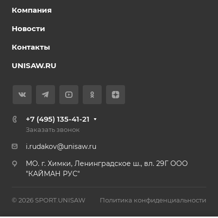
Компания
Новости
Контакты
UNISAW.RU
+7 (495) 135-41-21
Заказать звонок
i.rudakov@unisaw.ru
MO. г. Химки, Ленинградское ш., вл. 29Г ООО
"КАЙМАН РУС"
© 2026 SPORT.UNISAW
Политика конфиденциальности