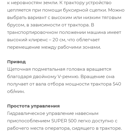
к неровностям земли. К трактору устройство
цепляется при помощи буксирной сцепки. Можно
выбрать вариант с высоким или низким тяговым
брусом, в зависимости от трактора. В
транспортировочном положении машина имеет
высокий клиренс – 20 см, что облегчает
перемещение между рабочими зонами.
Привод
Щеточная подметальная головка вращается
благодаря двойному V-ремню. Вращение она
получает от вала отбора мощности трактора 540
об/мин.
Простота управления
Гидравлическое управление навесным
приспособлением SUPER 500 легко доступно с
рабочего места оператора, сидящего в тракторе.