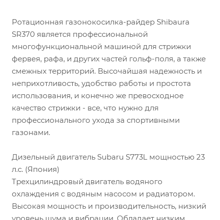
Ротационная газонокосилка-райдер Shibaura
SR370
является профессиональной
многофункциональной машиной для стрижки
фервея, рафа, и других частей гольф-поля, а также
смежных территорий. Высочайшая надежность и
неприхотливость, удобство работы и простота
использования, и конечно же превосходное
качество стрижки - все, что нужно для
профессионального ухода за спортивными
газонами.
Дизельный двигатель Subaru S773L мощностью 23
л.с. (Япония)
Трехцилиндровый двигатель водяного
охлаждения с водяным насосом и радиатором.
Высокая мощность и производительность, низкий
уровень шума и вибрации. Обладает низким