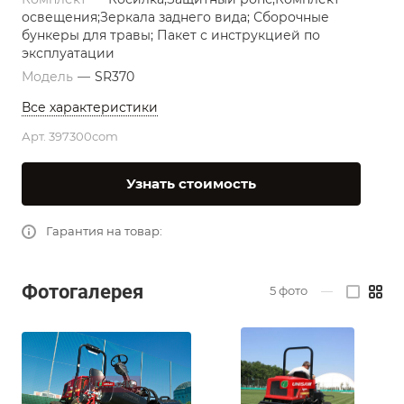
освещения;Зеркала заднего вида; Сборочные
бункеры для травы; Пакет с инструкцией по
эксплуатации
Модель
—
SR370
Все характеристики
Арт.
397300com
Узнать стоимость
Гарантия на товар:
Фотогалерея
5
фото
—