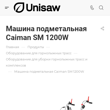
Машина подметальная
Caiman SM 1200W
—
—
Главная
Продукты
—
Оборудование для горнолыжных трасс
Оборудование для уборки горнолыжных трасс и
комплексов
—
Машина подметальная Caiman SM 1200W