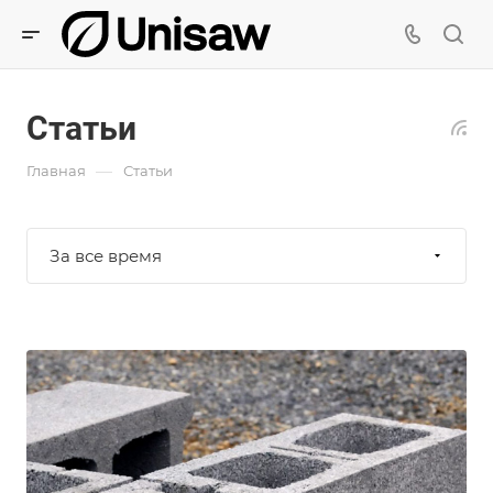
Статьи
—
Главная
Статьи
За все время